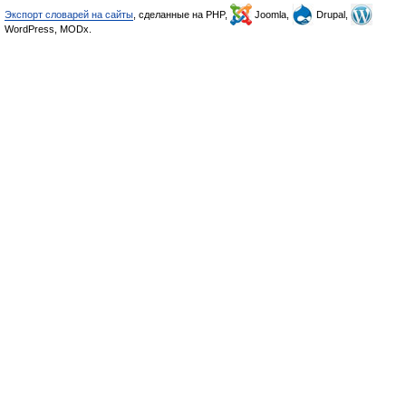
Экспорт словарей на сайты
, сделанные на PHP,
Joomla,
Drupal,
WordPress, MODx.