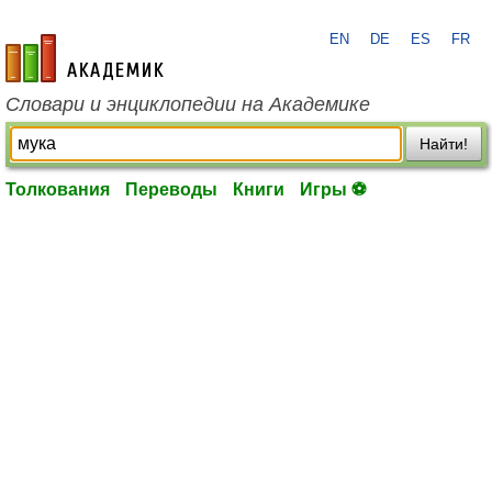
EN
DE
ES
FR
academic.ru
Словари и энциклопедии на Академике
Найти!
Толкования
Переводы
Книги
Игры ⚽